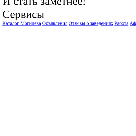
И стать заметнее!
Сервисы
Каталог Могилёва
Объявления
Отзывы о заведениях
Работа
Аф