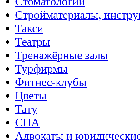
Стоматологии
Стройматериалы, инстру
Такси
Театры
Тренажёрные залы
Турфирмы
Фитнес-клубы
Цветы
Тату
СПА
Адвокаты и юридические