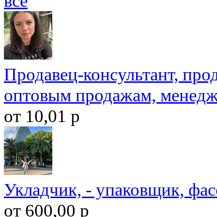
все
Продавец-консультант, прод
оптовым продажам, менед
от 10,01 р
Укладчик, - упаковщик, фа
от 600,00 р