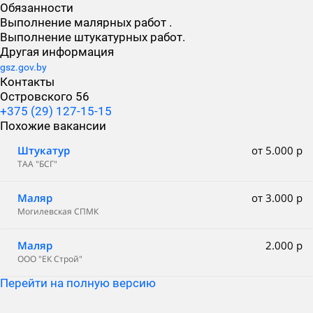
Обязанности
Выполнение малярных работ .
Выполнение штукатурных работ.
Другая информация
gsz.gov.by
Контакты
Островского 56
+375 (29) 127-15-15
Похожие вакансии
Штукатур
от 5.000 р
ТАА "БСГ"
Маляр
от 3.000 р
Могилевская СПМК
Маляр
2.000 р
ООО "ЕК Строй"
Перейти на полную версию