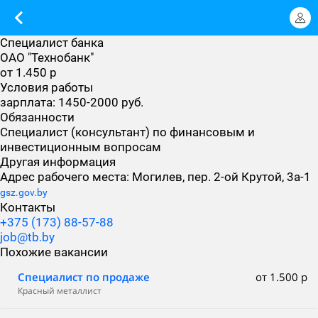
Специалист банка
ОАО "Технобанк"
от 1.450 р
Условия работы
зарплата: 1450-2000 руб.
Обязанности
Специалист (консультант) по финансовым и
инвестиционным вопросам
Другая информация
Адрес рабочего места: Могилев, пер. 2-ой Крутой, 3а-1
gsz.gov.by
Контакты
+375 (173) 88-57-88
job@tb.by
Похожие вакансии
Специалист по продаже
от 1.500 р
Красный металлист