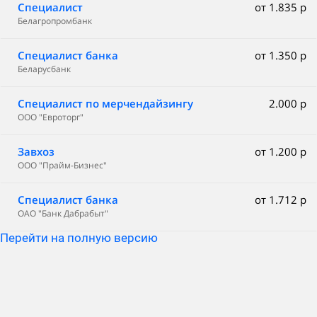
Специалист
от 1.835 р
Белагропромбанк
Специалист банка
от 1.350 р
Беларусбанк
Специалист по мерчендайзингу
2.000 р
ООО "Евроторг"
Завхоз
от 1.200 р
ООО "Прайм-Бизнес"
Специалист банка
от 1.712 р
ОАО "Банк Дабрабыт"
Перейти на полную версию