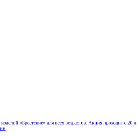
делий «Брестские» для всех возрастов. Акция проходит с 20 ию
.ин