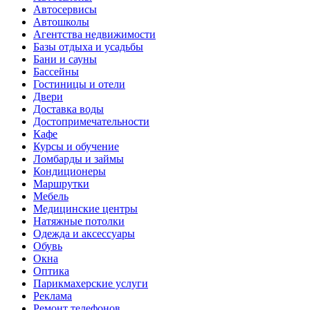
Автосервисы
Автошколы
Агентства недвижимости
Базы отдыха и усадьбы
Бани и сауны
Бассейны
Гостиницы и отели
Двери
Доставка воды
Достопримечательности
Кафе
Курсы и обучение
Ломбарды и займы
Кондиционеры
Маршрутки
Мебель
Медицинские центры
Натяжные потолки
Одежда и аксессуары
Обувь
Окна
Оптика
Парикмахерские услуги
Реклама
Ремонт телефонов