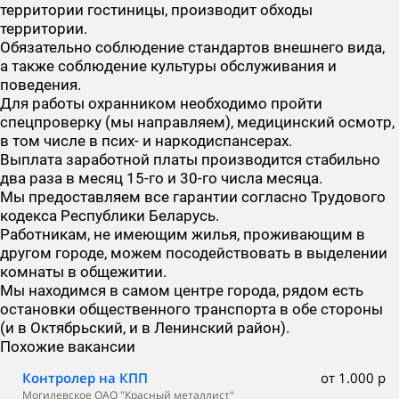
территории гостиницы, производит обходы
территории.
Обязательно соблюдение стандартов внешнего вида,
а также соблюдение культуры обслуживания и
поведения.
Для работы охранником необходимо пройти
спецпроверку (мы направляем), медицинский осмотр,
в том числе в псих- и наркодиспансерах.
Выплата заработной платы производится стабильно
два раза в месяц 15-го и 30-го числа месяца.
Мы предоставляем все гарантии согласно Трудового
кодекса Республики Беларусь.
Работникам, не имеющим жилья, проживающим в
другом городе, можем посодействовать в выделении
комнаты в общежитии.
Мы находимся в самом центре города, рядом есть
остановки общественного транспорта в обе стороны
(и в Октябрьский, и в Ленинский район).
Похожие вакансии
Контролер на КПП
от 1.000 р
Могилевское ОАО "Красный металлист"