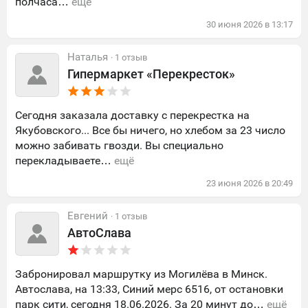
полчаса…
ещё
30
июня
2026
в
13:17
Наталья
· 1 отзыв
Гипермаркет «Перекресток»
Сегодня заказала доставку с перекрестка на
Якубовского... Все бы ничего, но хлебом за 23 число
можно забивать гвозди. Вы специально
перекладываете…
ещё
23
июня
2026
в
20:49
Евгений
· 1 отзыв
АвтоСлава
Забронировал маршрутку из Могилёва в Минск.
Автослава, на 13:33, Синий мерс 6516, от остановки
парк сити, сегодня 18.06.2026. За 20 минут до…
ещё