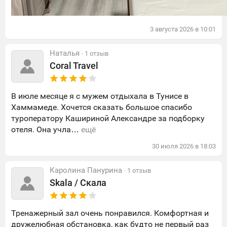
3
августа
2026
в
10:01
Наталья
· 1 отзыв
Coral Travel
В июле месяце я с мужем отдыхала в Тунисе в
Хаммамеде. Хочется сказать большое спасибо
туроператору Кашириной Александре за подборку
отеля. Она учла…
ещё
30
июля
2026
в
18:03
Каролина Панурина
· 1 отзыв
Skala / Скала
Тренажерный зал очень понравился. Комфортная и
дружелюбная обстановка, как будто не первый раз