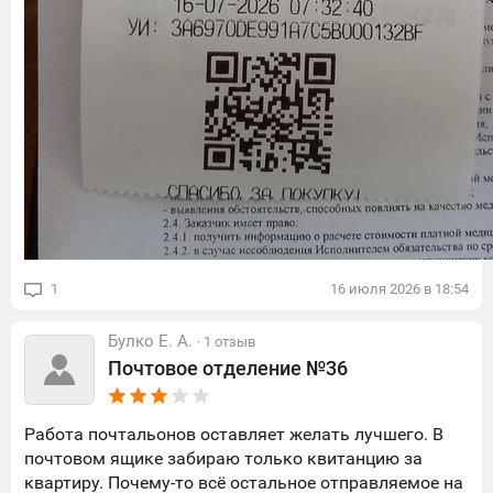
1
16
июля
2026
в
18:54
Булко Е. А.
· 1 отзыв
Почтовое отделение №36
Работа почтальонов оставляет желать лучшего. В
почтовом ящике забираю только квитанцию за
квартиру. Почему-то всё остальное отправляемое на