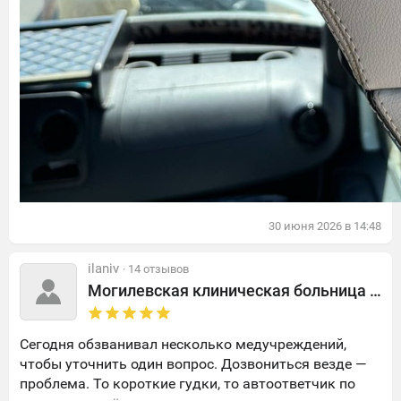
30
июня
2026
в
14:48
ilaniv
· 14 отзывов
Могилевская клиническая больница скорой медицинской помощи
Сегодня обзванивал несколько медучреждений,
чтобы уточнить один вопрос. Дозвониться везде —
проблема. То короткие гудки, то автоответчик по