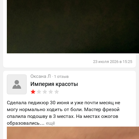
23
июля
2026
в
15:25
Оксана Л
· 1 отзыв
Империя красоты
Сделала педикюр 30 июня и уже почти месяц не
могу нормально ходить от боли. Мастер фрезой
спалила подошву в 3 местах. На местах ожогов
образовались…
ещё