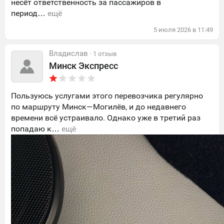
несёт ответственность за пассажиров в
период…
ещё
5
июля
2026
в
11:49
Владислав
· 1 отзыв
Минск Экспресс
Пользуюсь услугами этого перевозчика регулярно
по маршруту Минск—Могилёв, и до недавнего
времени всё устраивало. Однако уже в третий раз
попадаю к…
ещё