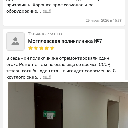
приходишь. Хорошее профессиональное
оборудование…
ещё
29
июля
2026
в
15:38
Татьяна
· 2 отзыва
Могилевская поликлиника №7
В седьмой поликлинике отремонтировали один
этаж. Ремонта там не было еще со времен СССР,
теперь хотя бы один этаж выглядит современно. С
круглого окна…
ещё