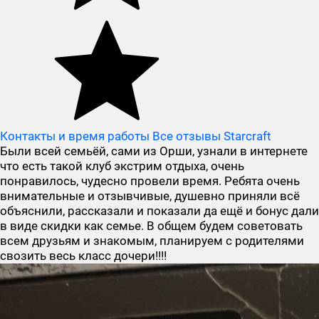
Контакты и время работы
Все отзывы Starcraft
Были всей семьёй, сами из Орши, узнали в интернете
что есть такой клуб экстрим отдыха, очень
понравилось, чудесно провели время. Ребята очень
внимательные и отзывчивые, душевно приняли всё
объяснили, рассказали и показали да ещё и бонус дали
в виде скидки как семье. В общем будем советовать
всем друзьям и знакомым, планируем с родителями
свозить весь класс дочери!!!!