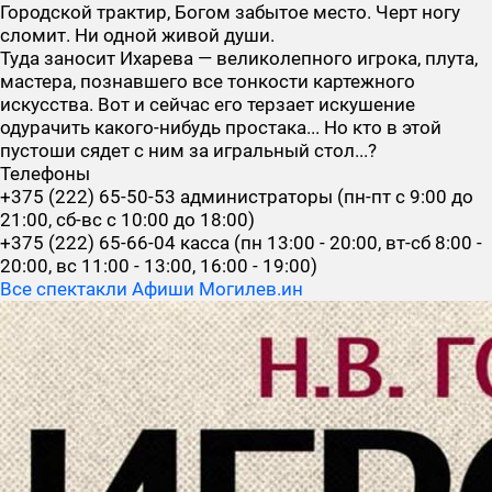
Городской трактир, Богом забытое место. Черт ногу
сломит. Ни одной живой души.
Туда заносит Ихарева — великолепного игрока, плута,
мастера, познавшего все тонкости картежного
искусства. Вот и сейчас его терзает искушение
одурачить какого-нибудь простака... Но кто в этой
пустоши сядет с ним за игральный стол...?
Телефоны
+375 (222) 65-50-53 администраторы (пн-пт с 9:00 до
21:00, сб-вс с 10:00 до 18:00)
+375 (222) 65-66-04 касса (пн 13:00 - 20:00, вт-сб 8:00 -
20:00, вс 11:00 - 13:00, 16:00 - 19:00)
Все спектакли Афиши Могилев.ин