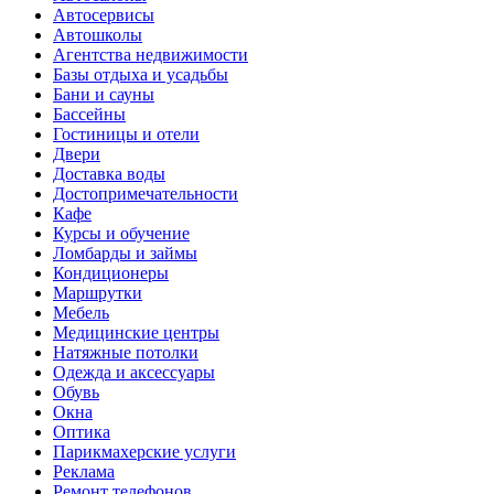
Автосервисы
Автошколы
Агентства недвижимости
Базы отдыха и усадьбы
Бани и сауны
Бассейны
Гостиницы и отели
Двери
Доставка воды
Достопримечательности
Кафе
Курсы и обучение
Ломбарды и займы
Кондиционеры
Маршрутки
Мебель
Медицинские центры
Натяжные потолки
Одежда и аксессуары
Обувь
Окна
Оптика
Парикмахерские услуги
Реклама
Ремонт телефонов