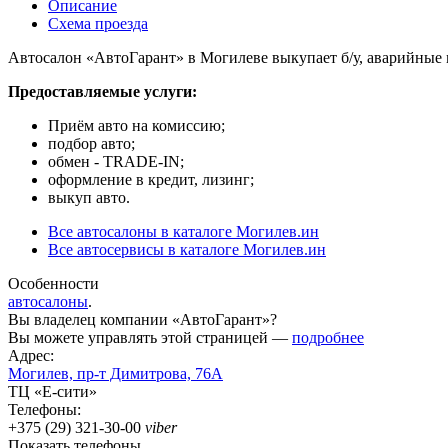
Описание
Схема проезда
Автосалон «АвтоГарант» в Могилеве выкупает б/у, аварийные 
Предоставляемые услуги:
Приём авто на комиссию;
подбор авто;
обмен - TRADE-IN;
оформление в кредит, лизинг;
выкуп авто.
Все автосалоны в каталоге Могилев.ин
Все автосервисы в каталоге Могилев.ин
Особенности
автосалоны
.
Вы владелец компании «АвтоГарант»?
Вы можете управлять этой страницей —
подробнее
Адрес:
Могилев,
пр-т
Димитрова, 76А
ТЦ «Е-сити»
Телефоны:
+375 (29) 321-30-00
viber
Показать телефоны