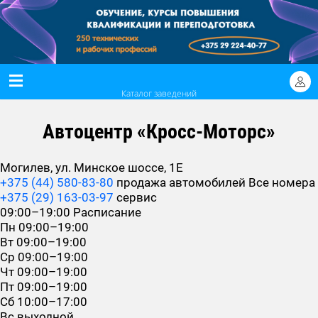
Каталог заведений
Автоцентр «Кросс-Моторс»
Могилев, ул. Минское шоссе, 1Е
+375 (44) 580-83-80
продажа автомобилей
Все номера
+375 (29) 163-03-97
сервис
09:00–19:00
Расписание
Пн
09:00–19:00
Вт
09:00–19:00
Ср
09:00–19:00
Чт
09:00–19:00
Пт
09:00–19:00
Сб
10:00–17:00
Вс
выходной