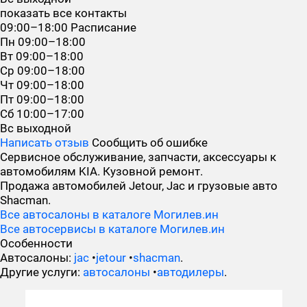
показать все контакты
09:00–18:00
Расписание
Пн
09:00–18:00
Вт
09:00–18:00
Ср
09:00–18:00
Чт
09:00–18:00
Пт
09:00–18:00
Сб
10:00–17:00
Вс
выходной
Написать отзыв
Сообщить об ошибке
Сервисное обслуживание, запчасти, аксессуары к
автомобилям KIA. Кузовной ремонт.
Продажа автомобилей Jetour, Jac и грузовые авто
Shacman.
Все автосалоны в каталоге Могилев.ин
Все автосервисы в каталоге Могилев.ин
Особенности
Автосалоны:
jac
•
jetour
•
shacman
.
Другие услуги:
автосалоны
•
автодилеры
.