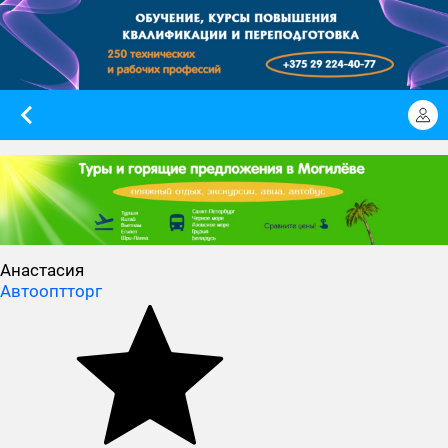
Анастасия
Автооптторг