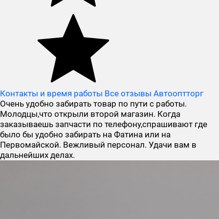
Контакты и время работы
Все отзывы Автооптторг
Очень удобно забирать товар по пути с работы.
Молодцы,что открыли второй магазин. Когда
заказываешь запчасти по телефону,спрашивают где
было бы удобно забирать на Фатина или на
Первомайской. Вежливый персонал. Удачи вам в
дальнейших делах.