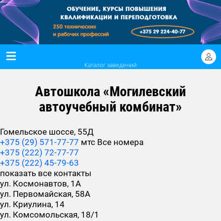
Каталог заведений
Автошкола «Могилевский
автоучебный комбинат»
Гомельское шоссе, 55Д
+375 (29) 571-77-77
мтс
Все номера
+375 (222) 72-77-77
+375 (222) 45-79-63
показать все контакты
ул. Космонавтов, 1А
ул. Первомайская, 58А
ул. Криулина, 14
ул. Комсомольская, 18/1