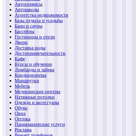
Автосервисы
Автошколы
Агентства недвижимости
Базы отдыха и усадьбы
Бани и сауны
Бассейны
Гостиницы и отели
Двери
Доставка воды
Достопримечательности
Кафе
Курсы и обучение
Ломбарды и займы
Кондиционеры
Маршрутки
Мебель
Медицинские центры
Натяжные потолки
Одежда и аксессуары
Обувь
Окна
Оптика
Парикмахерские услуги
Реклама
Ремонт телефонов