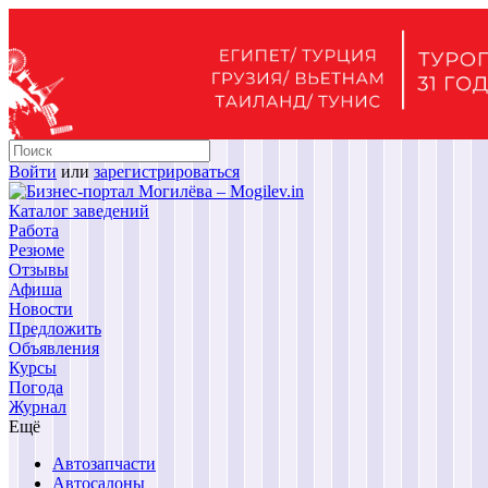
Войти
или
зарегистрироваться
Каталог заведений
Работа
Резюме
Отзывы
Афиша
Новости
Предложить
Объявления
Курсы
Погода
Журнал
Ещё
Автозапчасти
Автосалоны