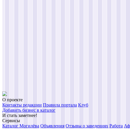
О проекте
Контакты редакции
Правила портала
Клуб
Добавить бизнес в каталог
И стать заметнее!
Сервисы
Каталог Могилёва
Объявления
Отзывы о заведениях
Работа
Аф