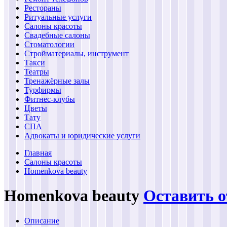
Рестораны
Ритуальные услуги
Салоны красоты
Свадебные салоны
Стоматологии
Стройматериалы, инструмент
Такси
Театры
Тренажёрные залы
Турфирмы
Фитнес-клубы
Цветы
Тату
СПА
Адвокаты и юридические услуги
Главная
Салоны красоты
Homenkova beauty
Homenkova beauty
Оставить 
Описание