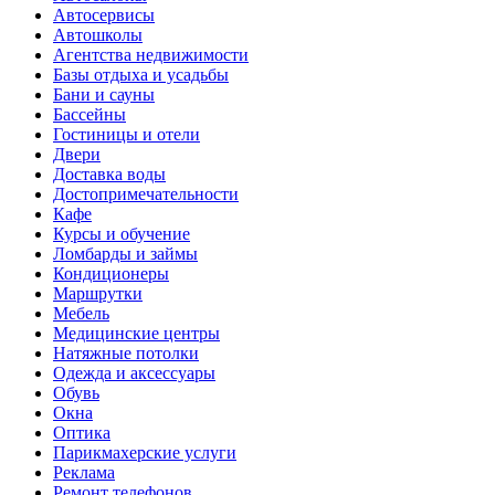
Автосервисы
Автошколы
Агентства недвижимости
Базы отдыха и усадьбы
Бани и сауны
Бассейны
Гостиницы и отели
Двери
Доставка воды
Достопримечательности
Кафе
Курсы и обучение
Ломбарды и займы
Кондиционеры
Маршрутки
Мебель
Медицинские центры
Натяжные потолки
Одежда и аксессуары
Обувь
Окна
Оптика
Парикмахерские услуги
Реклама
Ремонт телефонов