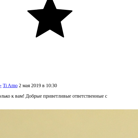
»
Ti Amo
2
мая
2019
в
10:30
только к вам! Добрые приветливые ответственные с