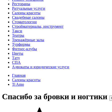
Рестораны
Ритуальные услуги
Салоны красоты
Свадебные салоны
Стоматологии
Стройматериалы, инструмент
Такси
Театры
Тренажёрные залы
Турфирмы
Фитнес-клубы
Цветы
Тату
СПА
Адвокаты и юридические услуги
Главная
Салоны красоты
Ti Amo
Спасибо за бровки и ногтики