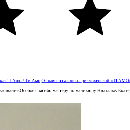
кая Ti Amo / Ти Амо
Отзывы о салоне-парикмахерской «TI AMO
живание.Особое спасибо мастеру по маникюру Ннаталье. Екатер