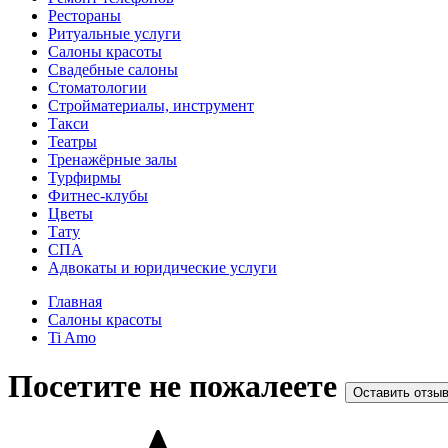
Рестораны
Ритуальные услуги
Салоны красоты
Свадебные салоны
Стоматологии
Стройматериалы, инструмент
Такси
Театры
Тренажёрные залы
Турфирмы
Фитнес-клубы
Цветы
Тату
СПА
Адвокаты и юридические услуги
Главная
Салоны красоты
Ti Amo
Посетите не пожалеете
Оставить отзы