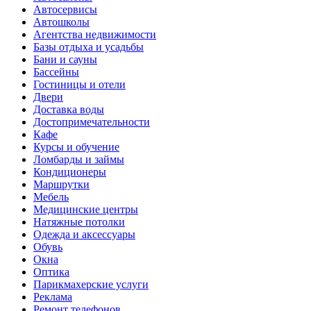
Автосервисы
Автошколы
Агентства недвижимости
Базы отдыха и усадьбы
Бани и сауны
Бассейны
Гостиницы и отели
Двери
Доставка воды
Достопримечательности
Кафе
Курсы и обучение
Ломбарды и займы
Кондиционеры
Маршрутки
Мебель
Медицинские центры
Натяжные потолки
Одежда и аксессуары
Обувь
Окна
Оптика
Парикмахерские услуги
Реклама
Ремонт телефонов