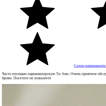
Салон-парикмахерс
Часто посещаю парикмахерскую Ти Амо. Очень приятное обслу
брови. Посетите не пожалеете