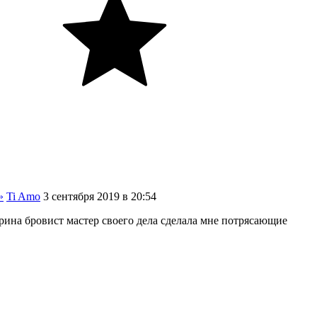
»
Ti Amo
3
сентября
2019
в
20:54
ина бровист мастер своего дела сделала мне потрясающие