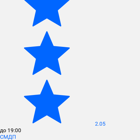
2.05
до 19:00
СМДП