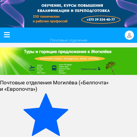
Почтовые отделения
Почтовые отделения Могилёва («Белпочта»
и «Европочта»)