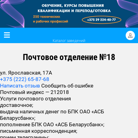
Каталог заведений
Почтовое отделение №18
ул. Ярославская, 17А
+375 (222) 65-87-68
Написать отзыв
Сообщить об ошибке
Почтовый индекс — 212018
Услуги почтового отделения
доставочное;
выдача наличных денег по БПК ОАО «АСБ
Беларусбанк»;
пополнение БПК ОАО «АСБ Беларусбанк»;
письменная корреспонденция;
прием телеграммы;