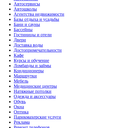
Автосервисы
Автошколы
Агентства недвижимости
Базы отдыха и усадьбы
Бани и сауны
Бассейны
Гостиницы и отели
Двери
Доставка воды
Достопримечательности
Кафе
Курсы и обучение
Ломбарды и займы
Кондиционеры
Маршрутки
Мебель
Медицинские центры
Натяжные потолки
Одежда и аксессуары
Обувь
Окна
Оптика
Парикмахерские услуги
Реклама
Ремонт телефонов