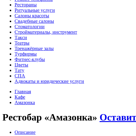
Рестораны
Ритуальные услуги
Салоны красоты
Свадебные салоны
Стоматологии
Стройматериалы, инструмент
Такси
Театры
Тренажёрные залы
Турфирмы
Фитнес-клубы
Цветы
Тату
СПА
Адвокаты и юридические услуги
Главная
Кафе
Амазонка
Рестобар «Амазонка»
Оставит
Описание