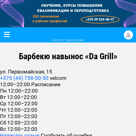
Каталог заведений
Барбекю навынос «Da Grill»
ул. Первомайская, 15
+375 (44) 758-50-50
velcom
12:00–22:00
Расписание
Пн
12:00–22:00
Вт
12:00–22:00
Ср
12:00–22:00
Чт
12:00–22:00
Пт
12:00–22:00
Сб
12:00–22:00
Вс
12:00–22:00
Написать отзыв
Сообщить об ошибке