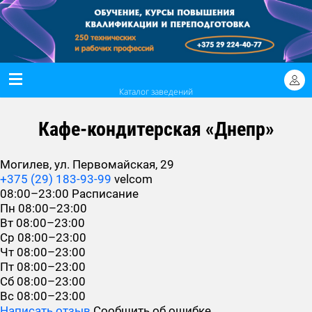
Каталог заведений
Кафе-кондитерская «Днепр»
Могилев, ул. Первомайская, 29
+375 (29) 183-93-99
velcom
08:00–23:00
Расписание
Пн
08:00–23:00
Вт
08:00–23:00
Ср
08:00–23:00
Чт
08:00–23:00
Пт
08:00–23:00
Сб
08:00–23:00
Вс
08:00–23:00
Написать отзыв
Сообщить об ошибке