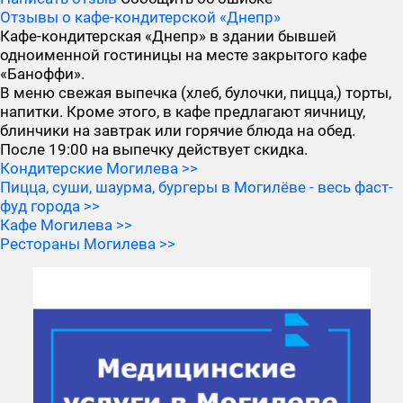
Отзывы о кафе-кондитерской «Днепр»
Кафе-кондитерская «Днепр» в здании бывшей
одноименной гостиницы на месте закрытого кафе
«Баноффи».
В меню свежая выпечка (хлеб, булочки, пицца,) торты,
напитки. Кроме этого, в кафе предлагают яичницу,
блинчики на завтрак или горячие блюда на обед.
После 19:00 на выпечку действует скидка.
Кондитерские Могилева >>
Пицца, суши, шаурма, бургеры в Могилёве - весь фаст-
фуд города >>
Кафе Могилева >>
Рестораны Могилева >>