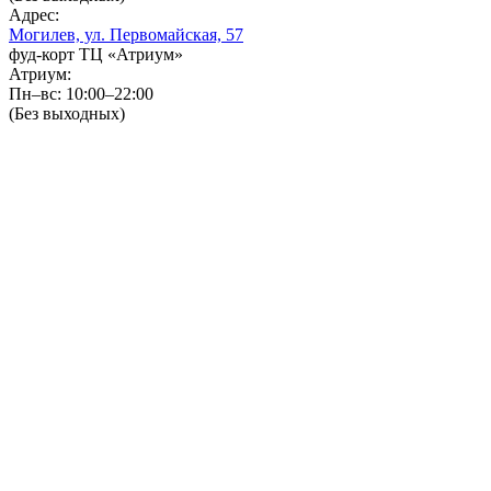
Адрес:
Могилев, ул. Первомайская, 57
фуд-корт ТЦ «Атриум»
Атриум:
Пн–вс: 10:00–22:00
(Без выходных)