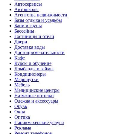
Автосервисы
Автошколы
Агентства недвижимости
Базы отдыха и усадьбы
Бани и сауны
Бассейны
Гостиницы и отели
Двери
Доставка воды
Достопримечательности
Кафе
Курсы и обучение
Ломбарды и займы
Кондиционеры
Маршрутки
Мебель
Медицинские центры
Натяжные потолки
Одежда и аксессуары
Обувь
Окна
Оптика
Парикмахерские услуги
Реклама
Ремонт телефонов