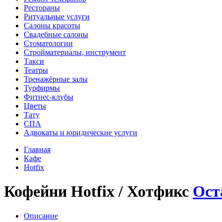
Рестораны
Ритуальные услуги
Салоны красоты
Свадебные салоны
Стоматологии
Стройматериалы, инструмент
Такси
Театры
Тренажёрные залы
Турфирмы
Фитнес-клубы
Цветы
Тату
СПА
Адвокаты и юридические услуги
Главная
Кафе
Hotfix
Кофейни Hotfix / Хотфикс
Ост
Описание