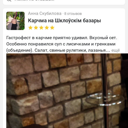
Анна Скубилова
· 8 отзывов
Карчма на Шклоўскім базары
Гастрофест в карчме приятно удивил. Вкусный сет.
Особенно понравился суп с лисичками и гренками
(объедение). Салат, свиные рулетики, лазанья…
ещё