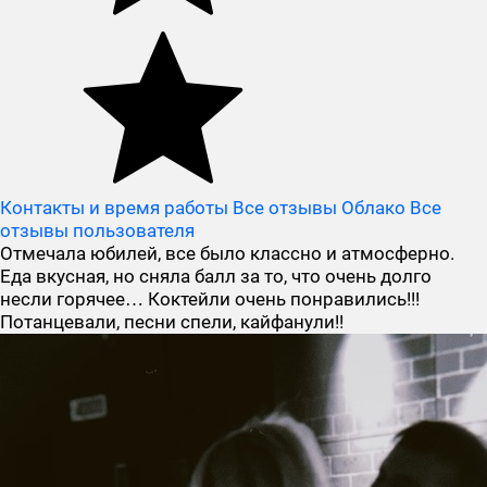
Контакты и время работы
Все отзывы Облако
Все
отзывы пользователя
Отмечала юбилей, все было классно и атмосферно.
Еда вкусная, но сняла балл за то, что очень долго
несли горячее… Коктейли очень понравились!!!
Потанцевали, песни спели, кайфанули!!