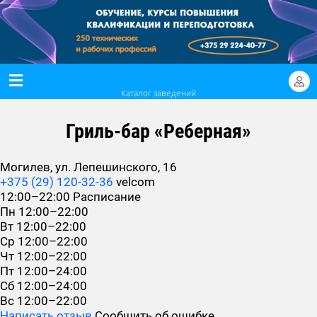
Каталог заведений
Гриль-бар «Реберная»
Могилев, ул. Лепешинского, 16
+375 (29) 120-32-36
velcom
12:00–22:00
Расписание
Пн
12:00–22:00
Вт
12:00–22:00
Ср
12:00–22:00
Чт
12:00–22:00
Пт
12:00–24:00
Сб
12:00–24:00
Вс
12:00–22:00
Написать отзыв
Сообщить об ошибке