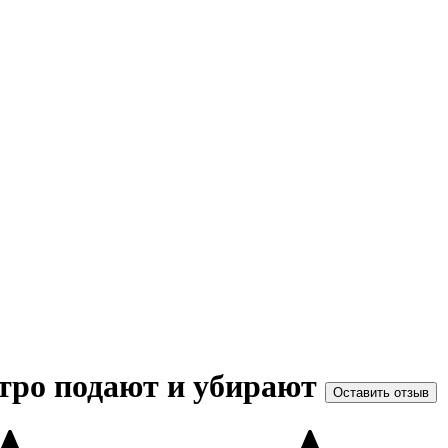
тро подают и убирают
Оставить отзыв