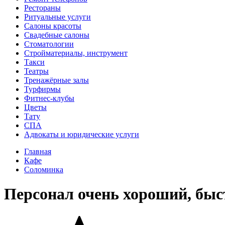
Рестораны
Ритуальные услуги
Салоны красоты
Свадебные салоны
Стоматологии
Стройматериалы, инструмент
Такси
Театры
Тренажёрные залы
Турфирмы
Фитнес-клубы
Цветы
Тату
СПА
Адвокаты и юридические услуги
Главная
Кафе
Соломинка
Персонал очень хороший, быс