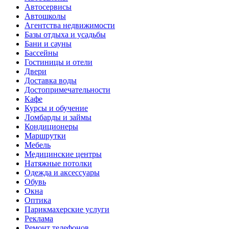
Автосервисы
Автошколы
Агентства недвижимости
Базы отдыха и усадьбы
Бани и сауны
Бассейны
Гостиницы и отели
Двери
Доставка воды
Достопримечательности
Кафе
Курсы и обучение
Ломбарды и займы
Кондиционеры
Маршрутки
Мебель
Медицинские центры
Натяжные потолки
Одежда и аксессуары
Обувь
Окна
Оптика
Парикмахерские услуги
Реклама
Ремонт телефонов