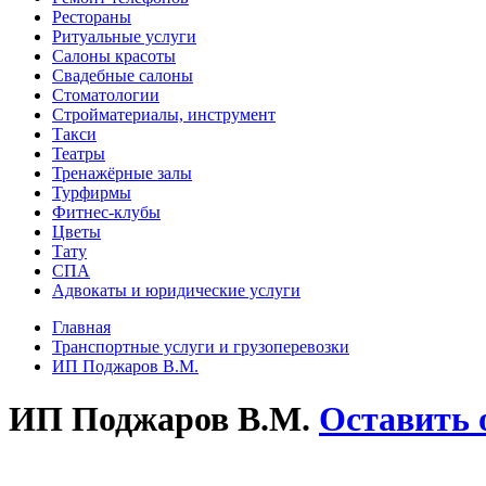
Рестораны
Ритуальные услуги
Салоны красоты
Свадебные салоны
Стоматологии
Стройматериалы, инструмент
Такси
Театры
Тренажёрные залы
Турфирмы
Фитнес-клубы
Цветы
Тату
СПА
Адвокаты и юридические услуги
Главная
Транспортные услуги и грузоперевозки
ИП Поджаров В.М.
ИП Поджаров В.М.
Оставить 