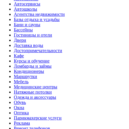
Автосервисы
Автошколы
Агентства недвижимости
Базы отдыха и усадьбы
Бани и сауны
Бассейны
Гостиницы и отели
Двери
Доставка воды
Достопримечательности
Кафе
Курсы и обучение
Ломбарды и займы
Кондиционеры
Маршрутки
Мебель
Медицинские центры
Натяжные потолки
Одежда и аксессуары
Обувь
Окна
Оптика
Парикмахерские услуги
Реклама
Ремонт телефонов