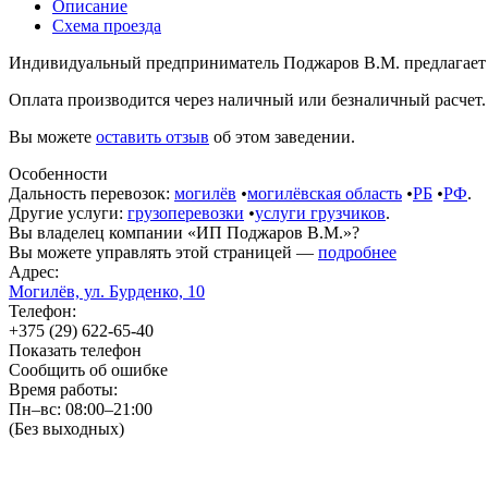
Описание
Схема проезда
Индивидуальный предприниматель Поджаров В.М. предлагает груз
Оплата производится через наличный или безналичный расчет. 
Вы можете
оставить отзыв
об этом заведении.
Особенности
Дальность перевозок:
могилёв
•
могилёвская область
•
РБ
•
РФ
.
Другие услуги:
грузоперевозки
•
услуги грузчиков
.
Вы владелец компании «ИП Поджаров В.М.»?
Вы можете управлять этой страницей —
подробнее
Адрес:
Могилёв, ул. Бурденко, 10
Телефон:
+375 (29) 622-65-40
Показать телефон
Сообщить об ошибке
Время работы:
Пн–вс: 08:00–21:00
(Без выходных)