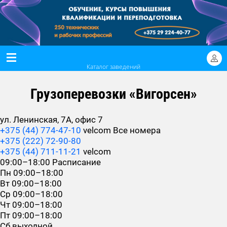
Каталог заведений
Грузоперевозки «Вигорсен»
ул. Ленинская, 7А, офис 7
+375 (44) 774-47-10
velcom
Все номера
+375 (222) 72-90-80
+375 (44) 711-11-21
velcom
09:00–18:00
Расписание
Пн
09:00–18:00
Вт
09:00–18:00
Ср
09:00–18:00
Чт
09:00–18:00
Пт
09:00–18:00
Сб
выходной