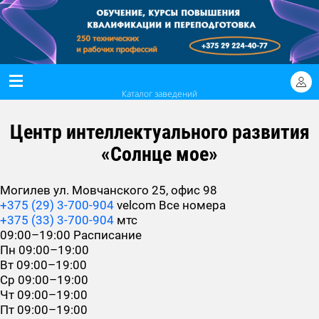
Каталог заведений
Центр интеллектуального развития
«Солнце мое»
Могилев ул. Мовчанского 25, офис 98
+375 (29) 3-700-904
velcom
Все номера
+375 (33) 3-700-904
мтс
09:00–19:00
Расписание
Пн
09:00–19:00
Вт
09:00–19:00
Ср
09:00–19:00
Чт
09:00–19:00
Пт
09:00–19:00