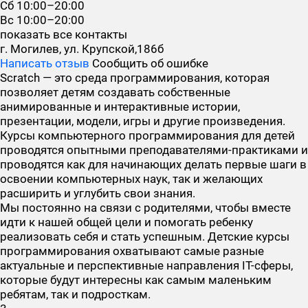
Сб
10:00–20:00
Вс
10:00–20:00
показать все контакты
г. Могилев, ул. Крупской,186б
Написать отзыв
Сообщить об ошибке
Scratch — это среда программирования, которая
позволяет детям создавать собственные
анимированные и интерактивные истории,
презентации, модели, игры и другие произведения.
Курсы компьютерного программирования для детей
проводятся опытными преподавателями-практиками и
проводятся как для начинающих делать первые шаги в
освоении компьютерных наук, так и желающих
расширить и углубить свои знания.
Мы постоянно на связи с родителями, чтобы вместе
идти к нашей общей цели и помогать ребенку
реализовать себя и стать успешным. Детские курсы
программирования охватывают самые разные
актуальные и перспективные направления IT-сферы,
которые будут интересны как самым маленьким
ребятам, так и подросткам.