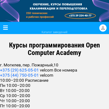
Каталог заведений
Курсы программирования Open
Computer Academy
г. Могилев, пер. Пожарный,10
+375 (29) 625-05-01
velcom
Все номера
+375 (44) 750-05-01
velcom
10:00–20:00
Расписание
Пн
10:00–20:00
Вт
10:00–20:00
Ср
10:00–20:00
Чт
10:00–20:00
Пт
10:00–20:00