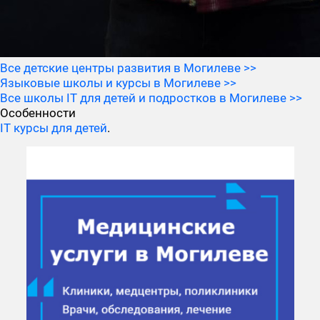
Все детские центры развития в Могилеве >>
Языковые школы и курсы в Могилеве >>
Все школы IT для детей и подростков в Могилеве >>
Особенности
IT курсы для детей
.