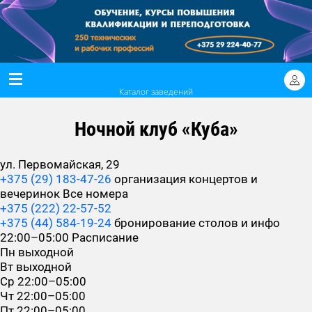
Каталог заведений
Ночной клуб «Куба»
ул. Первомайская, 29
+375 (29) 183-47-26
организация концертов и
вечеринок
Все номера
+375 (222) 22-57-52
+375 (44) 584-19-24
бронирование столов и инфо
22:00–05:00
Расписание
Пн
выходной
Вт
выходной
Ср
22:00–05:00
Чт
22:00–05:00
Пт
22:00–05:00