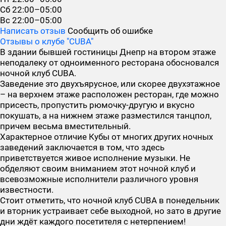
Сб
22:00–05:00
Вс
22:00–05:00
Написать отзыв
Сообщить об ошибке
Отзывы о клубе "CUBA"
В здании бывшей гостиницы Днепр на втором этаже
неподалеку от одноименного ресторана обосновался
ночной клуб CUBA.
Заведение это двухъярусное, или скорее двухэтажное
– на верхнем этаже расположен ресторан, где можно
присесть, пропустить рюмочку-другую и вкусно
покушать, а на нижнем этаже разместился танцпол,
причем весьма вместительный.
Характерное отличие Кубы от многих других ночных
заведений заключается в том, что здесь
приветствуется живое исполнение музыки. Не
обделяют своим вниманием этот ночной клуб и
всевозможные исполнители различного уровня
известности.
Стоит отметить, что ночной клуб CUBA в понедельник
и вторник устраивает себе выходной, но зато в другие
дни ждёт каждого посетителя с нетерпением!