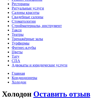
Рестораны
Ритуальные услуги
Салоны красоты
Свадебные салоны
Стоматологии
Стройматериалы, инструмент
Такси
Театры
Тренажёрные залы
Турфирмы
Фитнес-клубы
Цветы
Тату
СПА
Адвокаты и юридические услуги
Главная
Кондиционеры
Холодон
Холодон
Оставить отзыв