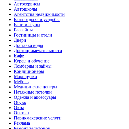
Автосервисы
Автошколы
Агентства недвижимости
Базы отдыха и усадьбы
Бани и сауны
Бассейны
Гостиницы и отели
Двери
Доставка воды
Достопримечательности
Кафе
Курсы и обучение
Ломбарды и займы
Кондиционеры
Маршрутки
Мебель
Медицинские центры
Натяжные потолки
Одежда и аксессуары
Обувь
Окна
Оптика
Парикмахерские услуги
Реклама
Ремонт телефонов