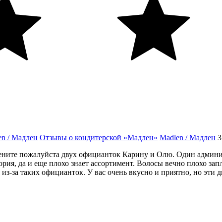
en / Мадлен
Отзывы о кондитерской «Мадлен»
Madlen / Мадлен
мените пожалуйста двух официанток Карину и Олю. Один админи
стория, да и еще плохо знает ассортимент. Волосы вечно плохо з
 из-за таких официанток. У вас очень вкусно и приятно, но эти д