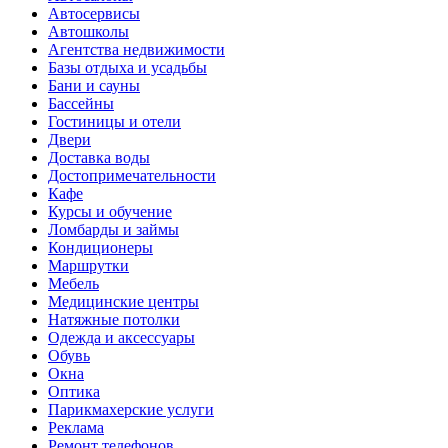
Автосервисы
Автошколы
Агентства недвижимости
Базы отдыха и усадьбы
Бани и сауны
Бассейны
Гостиницы и отели
Двери
Доставка воды
Достопримечательности
Кафе
Курсы и обучение
Ломбарды и займы
Кондиционеры
Маршрутки
Мебель
Медицинские центры
Натяжные потолки
Одежда и аксессуары
Обувь
Окна
Оптика
Парикмахерские услуги
Реклама
Ремонт телефонов