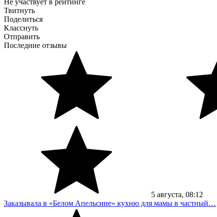
Не участвует в рейтинге
Твитнуть
Поделиться
Класснуть
Отправить
Последние отзывы
5
августа
, 08:12
Заказывала в «Белом Апельсине» кухню для мамы в частный…