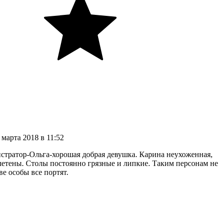
3
марта
2018
в
11:52
стратор-Ольга-хорошая добрая девушка. Карина неухоженная,
аплетены. Столы постоянно грязные и липкие. Таким персонам не
ве особы все портят.