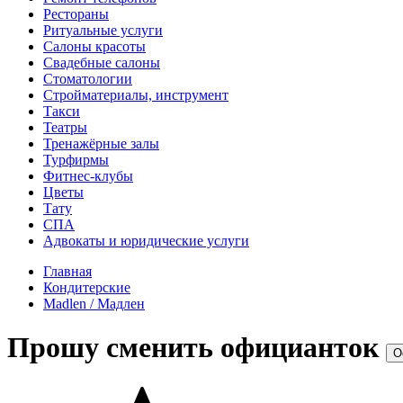
Рестораны
Ритуальные услуги
Салоны красоты
Свадебные салоны
Стоматологии
Стройматериалы, инструмент
Такси
Театры
Тренажёрные залы
Турфирмы
Фитнес-клубы
Цветы
Тату
СПА
Адвокаты и юридические услуги
Главная
Кондитерские
Madlen / Мадлен
Прошу сменить официанток
О