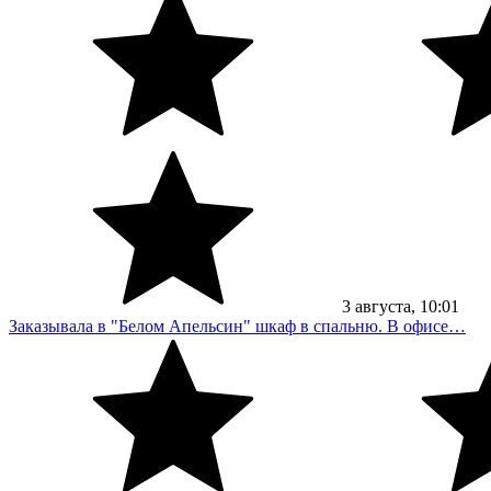
3
августа
, 10:01
Заказывала в "Белом Апельсин" шкаф в спальню. В офисе…