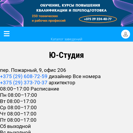
Каталог заведений
Ю-Студия
пер. Пожарный, 9, офис 206
+375 (29) 608-72-59
дизайнер
Все номера
+375 (29) 373-70-37
архитектор
08:00–17:00
Расписание
Пн
08:00–17:00
Вт
08:00–17:00
Ср
08:00–17:00
Чт
08:00–17:00
Пт
08:00–17:00
Сб
выходной
Вс
выходной