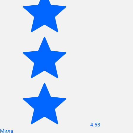
4.53
Мила