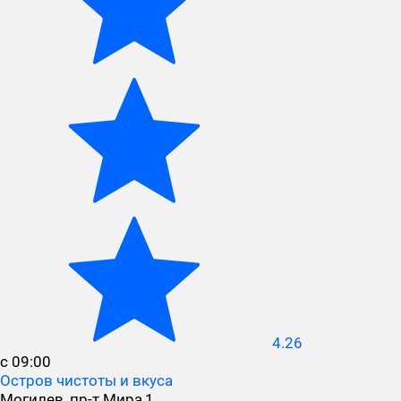
4.26
с 09:00
Остров чистоты и вкуса
Могилев, пр-т Мира,1