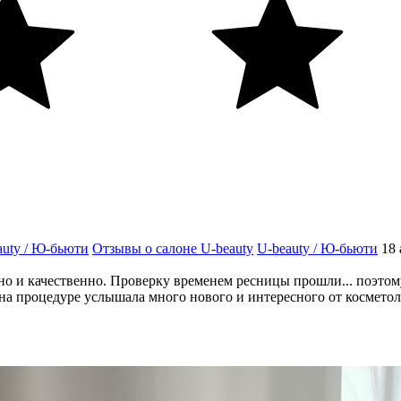
auty / Ю-бьюти
Отзывы о салоне U-beauty
U-beauty / Ю-бьюти
18
о и качественно. Проверку временем ресницы прошли... поэтому
на процедуре услышала много нового и интересного от косметол