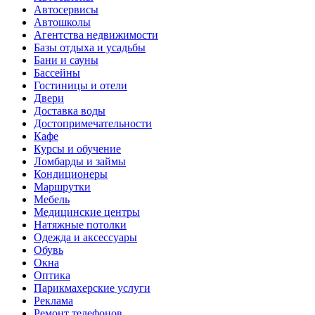
Автосервисы
Автошколы
Агентства недвижимости
Базы отдыха и усадьбы
Бани и сауны
Бассейны
Гостиницы и отели
Двери
Доставка воды
Достопримечательности
Кафе
Курсы и обучение
Ломбарды и займы
Кондиционеры
Маршрутки
Мебель
Медицинские центры
Натяжные потолки
Одежда и аксессуары
Обувь
Окна
Оптика
Парикмахерские услуги
Реклама
Ремонт телефонов