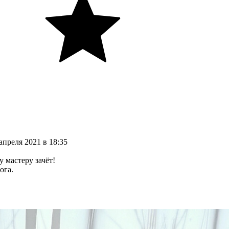
апреля
2021
в
18:35
 мастеру зачёт!
ога.