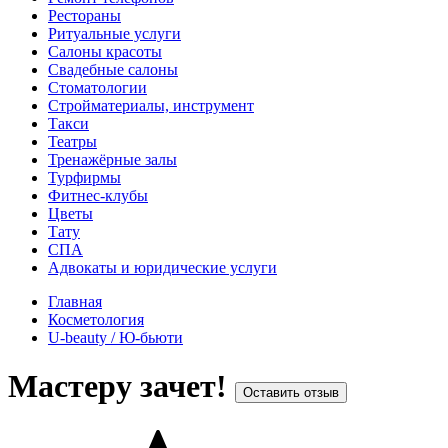
Рестораны
Ритуальные услуги
Салоны красоты
Свадебные салоны
Стоматологии
Стройматериалы, инструмент
Такси
Театры
Тренажёрные залы
Турфирмы
Фитнес-клубы
Цветы
Тату
СПА
Адвокаты и юридические услуги
Главная
Косметология
U-beauty / Ю-бьюти
Мастеру зачет!
Оставить отзыв