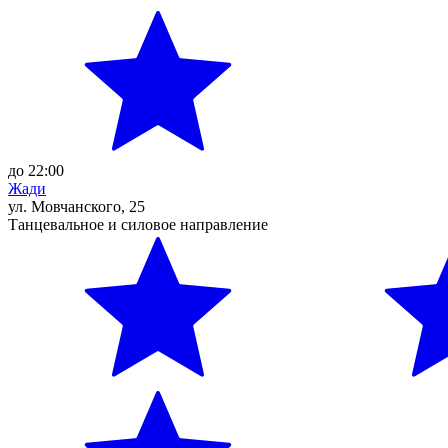
до 22:00
Жади
ул. Мовчанского, 25
Танцевальное и силовое направление