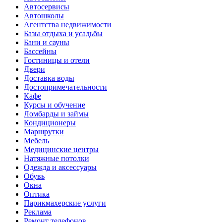
Автосервисы
Автошколы
Агентства недвижимости
Базы отдыха и усадьбы
Бани и сауны
Бассейны
Гостиницы и отели
Двери
Доставка воды
Достопримечательности
Кафе
Курсы и обучение
Ломбарды и займы
Кондиционеры
Маршрутки
Мебель
Медицинские центры
Натяжные потолки
Одежда и аксессуары
Обувь
Окна
Оптика
Парикмахерские услуги
Реклама
Ремонт телефонов