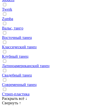
Twerk
Zumba
Вальс, танго
Восточный танец
Классический танец
Клубный танец
Латиноамериканский танец
Свадебный танец
Современный танец
Стрип‑пластика
Раскрыть всё
↓
Свернуть
↑