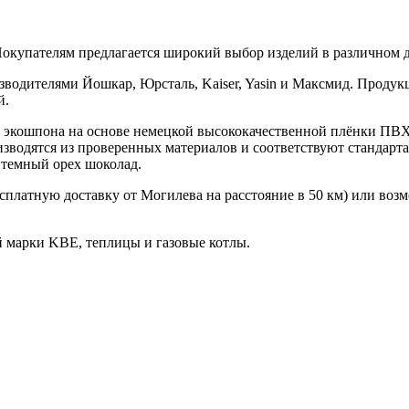
Покупателям предлагается широкий выбор изделий в различном 
одителями Йошкар, Юрсталь, Kaiser, Yasin и Максмид. Продукци
й.
з экошпона на основе немецкой высококачественной плёнки ПВХ
изводятся из проверенных материалов и соответствуют стандарт
 темный орех шоколад.
сплатную доставку от Могилева на расстояние в 50 км) или возмо
й марки KBE, теплицы и газовые котлы.