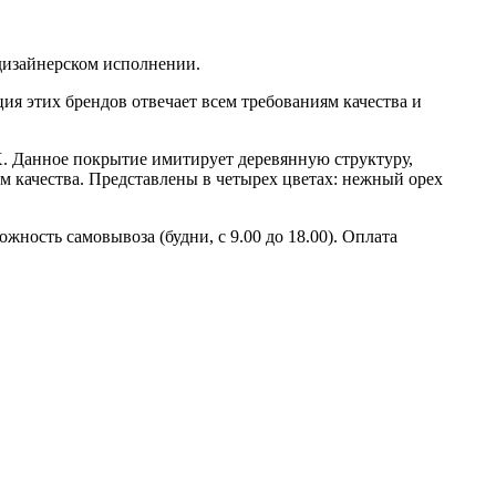
дизайнерском исполнении.
я этих брендов отвечает всем требованиям качества и
. Данное покрытие имитирует деревянную структуру,
ам качества. Представлены в четырех цветах: нежный орех
жность самовывоза (будни, с 9.00 до 18.00). Оплата