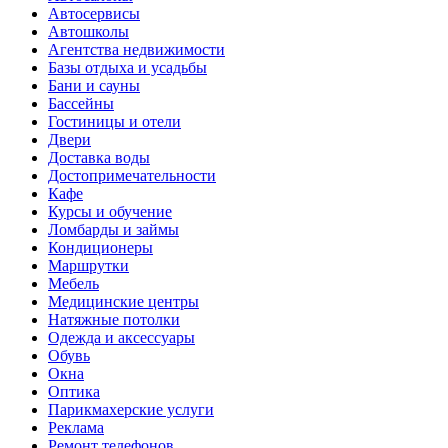
Автосервисы
Автошколы
Агентства недвижимости
Базы отдыха и усадьбы
Бани и сауны
Бассейны
Гостиницы и отели
Двери
Доставка воды
Достопримечательности
Кафе
Курсы и обучение
Ломбарды и займы
Кондиционеры
Маршрутки
Мебель
Медицинские центры
Натяжные потолки
Одежда и аксессуары
Обувь
Окна
Оптика
Парикмахерские услуги
Реклама
Ремонт телефонов