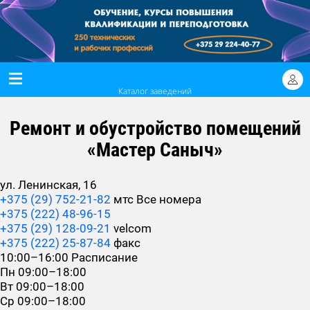
Каталог заведений
Ремонт и обустройство помещений
«Мастер Саныч»
ул. Ленинская, 16
+375 (29) 752-21-82
мтс
Все номера
+375 (222) 48-96-15
+375 (29) 128-09-21
velcom
+375 (222) 25-87-84
факс
10:00–16:00
Расписание
Пн
09:00–18:00
Вт
09:00–18:00
Ср
09:00–18:00