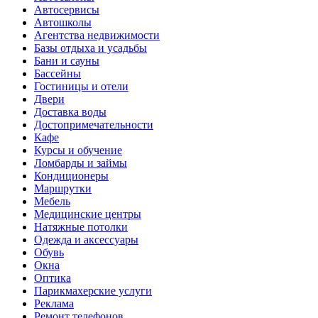
Автосервисы
Автошколы
Агентства недвижимости
Базы отдыха и усадьбы
Бани и сауны
Бассейны
Гостиницы и отели
Двери
Доставка воды
Достопримечательности
Кафе
Курсы и обучение
Ломбарды и займы
Кондиционеры
Маршрутки
Мебель
Медицинские центры
Натяжные потолки
Одежда и аксессуары
Обувь
Окна
Оптика
Парикмахерские услуги
Реклама
Ремонт телефонов