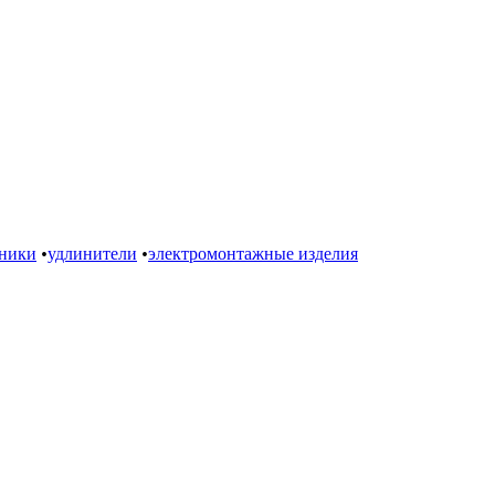
ьники
•
удлинители
•
электромонтажные изделия