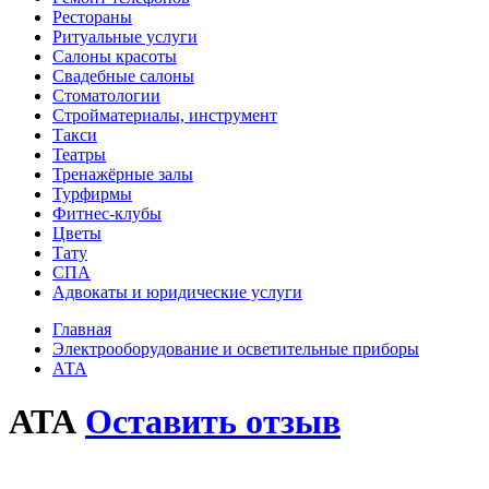
Рестораны
Ритуальные услуги
Салоны красоты
Свадебные салоны
Стоматологии
Стройматериалы, инструмент
Такси
Театры
Тренажёрные залы
Турфирмы
Фитнес-клубы
Цветы
Тату
СПА
Адвокаты и юридические услуги
Главная
Электрооборудование и осветительные приборы
АТА
АТА
Оставить отзыв