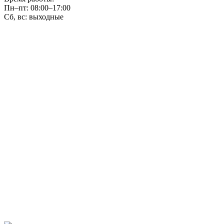
Пн–пт: 08:00–17:00
Сб, вс: выходные