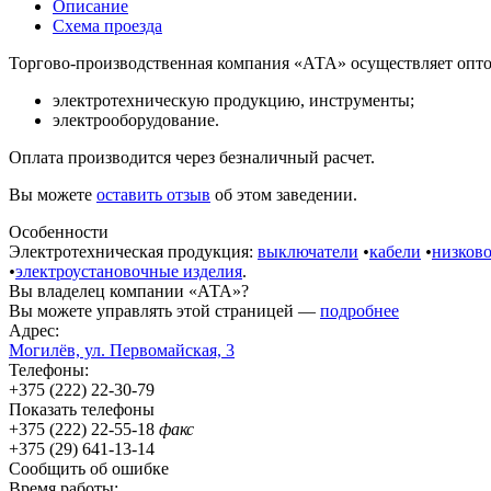
Описание
Схема проезда
Торгово-производственная компания «АТА» осуществляет опто
электротехническую продукцию, инструменты;
электрооборудование.
Оплата производится через безналичный расчет.
Вы можете
оставить отзыв
об этом заведении.
Особенности
Электротехническая продукция:
выключатели
•
кабели
•
низково
•
электроустановочные изделия
.
Вы владелец компании «АТА»?
Вы можете управлять этой страницей —
подробнее
Адрес:
Могилёв, ул. Первомайская, 3
Телефоны:
+375 (222) 22-30-79
Показать телефоны
+375 (222) 22-55-18
факс
+375 (29) 641-13-14
Сообщить об ошибке
Время работы: