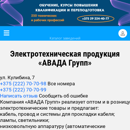
Каталог заведений
Электротехническая продукция
«АВАДА Групп»
ул. Кулибина, 7
+375 (222) 70-70-98
Все номера
+375 (222) 70-70-99
Написать отзыв
Сообщить об ошибке
Компания «АВАДА Групп» реализует оптом и в розницу
электротехнические товары и предлагает:
кабель, провод и системы для прокладки кабеля;
лампы, светильники;
низковольтную аппаратуру (автоматические