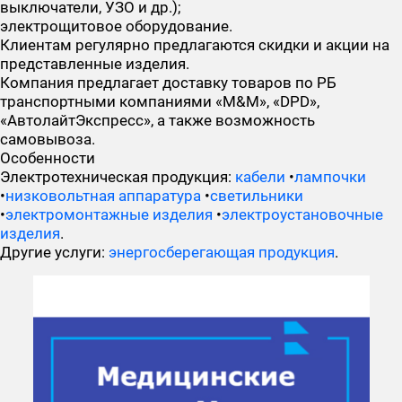
выключатели, УЗО и др.);
электрощитовое оборудование.
Клиентам регулярно предлагаются скидки и акции на
представленные изделия.
Компания предлагает доставку товаров по РБ
транспортными компаниями «М&М», «DPD»,
«АвтолайтЭкспресс», а также возможность
самовывоза.
Особенности
Электротехническая продукция:
кабели
•
лампочки
•
низковольтная аппаратура
•
светильники
•
электромонтажные изделия
•
электроустановочные
изделия
.
Другие услуги:
энергосберегающая продукция
.