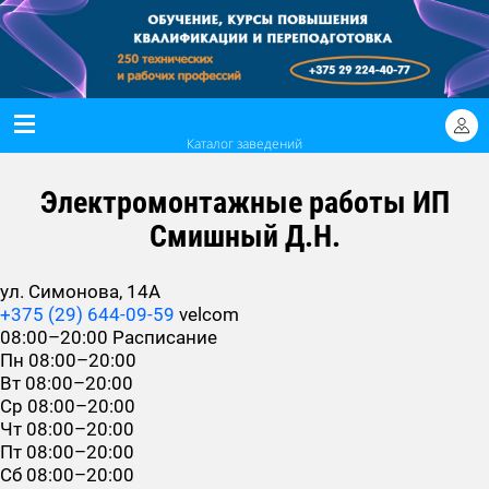
Каталог заведений
Электромонтажные работы ИП
Смишный Д.Н.
ул. Симонова, 14А
+375 (29) 644-09-59
velcom
08:00–20:00
Расписание
Пн
08:00–20:00
Вт
08:00–20:00
Ср
08:00–20:00
Чт
08:00–20:00
Пт
08:00–20:00
Сб
08:00–20:00