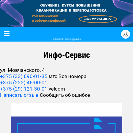
Каталог заведений
Инфо-Сервис
ул. Мовчанского, 4
+375 (33) 690-01-35
мтс
Все номера
+375 (222) 46-00-01
+375 (29) 121-30-01
velcom
Написать отзыв
Сообщить об ошибке