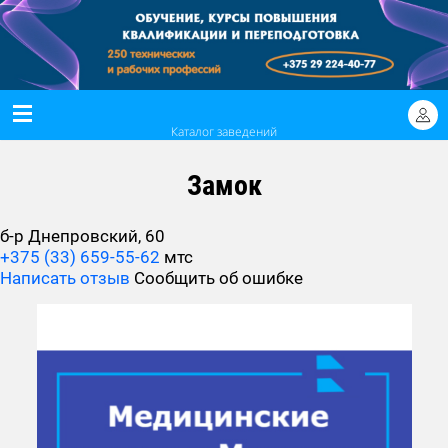
Каталог заведений
Замок
б-р Днепровский, 60
+375 (33) 659-55-62
мтс
Написать отзыв
Сообщить об ошибке