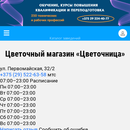
Каталог заведений
Цветочный магазин «Цветочница»
ул. Первомайская, 32/2
+375 (29) 522-63-58
мтс
07:00–23:00
Расписание
Пн
07:00–23:00
Вт
07:00–23:00
Ср
07:00–23:00
Чт
07:00–23:00
Пт
07:00–23:00
Сб
07:00–23:00
Вс
07:00–23:00
Написать отзыв
Сообщить об ошибке