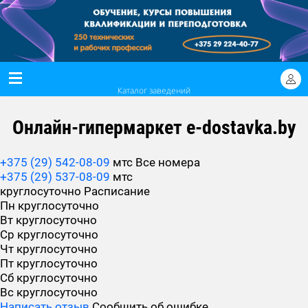
Каталог заведений
Онлайн-гипермаркет e-dostavka.by
+375 (29) 542-08-09
мтс
Все номера
+375 (29) 537-08-09
мтс
круглосуточно
Расписание
Пн
круглосуточно
Вт
круглосуточно
Ср
круглосуточно
Чт
круглосуточно
Пт
круглосуточно
Сб
круглосуточно
Вс
круглосуточно
Написать отзыв
Сообщить об ошибке