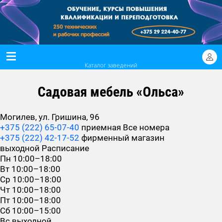
Каталог заведений
Садовая мебель «Ольса»
Могилев, ул. Гришина, 96
+375 (222) 65-07-40
приемная
Все номера
+375 (222) 42-17-52
фирменный магазин
выходной
Расписание
Пн
10:00–18:00
Вт
10:00–18:00
Ср
10:00–18:00
Чт
10:00–18:00
Пт
10:00–18:00
Сб
10:00–15:00
Вс
выходной