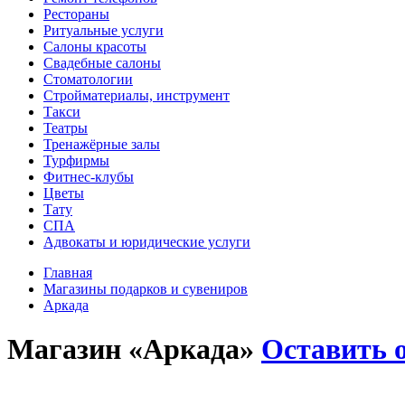
Рестораны
Ритуальные услуги
Салоны красоты
Свадебные салоны
Стоматологии
Стройматериалы, инструмент
Такси
Театры
Тренажёрные залы
Турфирмы
Фитнес-клубы
Цветы
Тату
СПА
Адвокаты и юридические услуги
Главная
Магазины подарков и сувениров
Аркада
Магазин «Аркада»
Оставить 