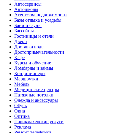
Автосервисы
Автошколы
Агентства недвижимости
Базы отдыха и усадьбы
Бани и сауны
Бассейны
Гостиницы и отели
Двери
Доставка воды
Достопримечательности
Кафе
Курсы и обучение
Ломбарды и займы
Кондиционеры
Маршрутки
Мебель
Медицинские центры
Натяжные потолки
Одежда и аксессуары
Обувь
Окна
Оптика
Парикмахерские услуги
Реклама
Ремонт телефонов