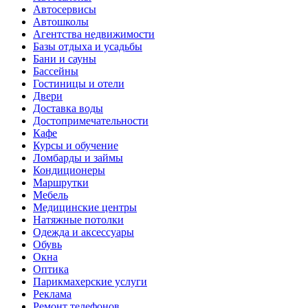
Автосервисы
Автошколы
Агентства недвижимости
Базы отдыха и усадьбы
Бани и сауны
Бассейны
Гостиницы и отели
Двери
Доставка воды
Достопримечательности
Кафе
Курсы и обучение
Ломбарды и займы
Кондиционеры
Маршрутки
Мебель
Медицинские центры
Натяжные потолки
Одежда и аксессуары
Обувь
Окна
Оптика
Парикмахерские услуги
Реклама
Ремонт телефонов