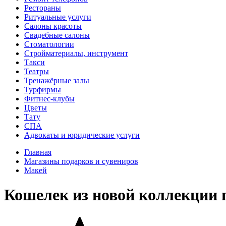
Рестораны
Ритуальные услуги
Салоны красоты
Свадебные салоны
Стоматологии
Стройматериалы, инструмент
Такси
Театры
Тренажёрные залы
Турфирмы
Фитнес-клубы
Цветы
Тату
СПА
Адвокаты и юридические услуги
Главная
Магазины подарков и сувениров
Макей
Кошелек из новой коллекции