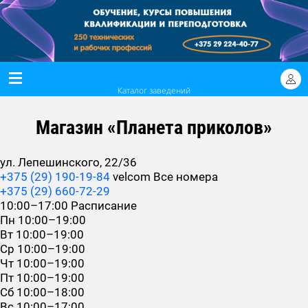
Каталог заведений
Магазин «Планета приколов»
ул. Лепешинского, 22/36
+375 (29) 190-19-84
velcom
Все номера
+375 (29) 660-72-29
10:00–17:00
Расписание
Пн
10:00–19:00
Вт
10:00–19:00
Ср
10:00–19:00
Чт
10:00–19:00
Пт
10:00–19:00
Сб
10:00–18:00
Вс
10:00–17:00