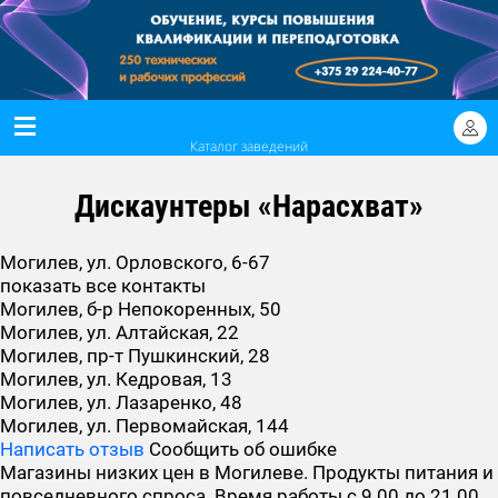
Каталог заведений
Дискаунтеры «Нарасхват»
Могилев, ул. Орловского, 6-67
показать все контакты
Могилев, б-р Непокоренных, 50
Могилев, ул. Алтайская, 22
Могилев, пр-т Пушкинский, 28
Могилев, ул. Кедровая, 13
Могилев, ул. Лазаренко, 48
Могилев, ул. Первомайская, 144
Написать отзыв
Сообщить об ошибке
Магазины низких цен в Могилеве. Продукты питания и
повседневного спроса. Время работы с 9.00 до 21.00.